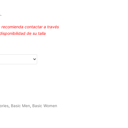
.
e recomienda contactar a través
sponibilidad de su talla
ories
,
Basic Men
,
Basic Women