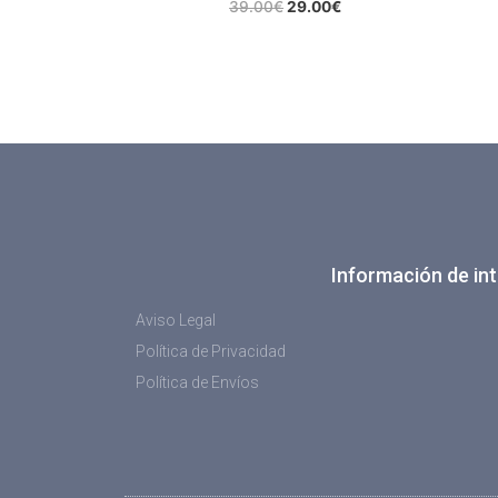
39.00
€
29.00
€
Información de int
Aviso Legal
Política de Privacidad
Política de Envíos