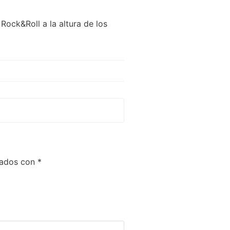
Rock&Roll a la altura de los
cados con
*