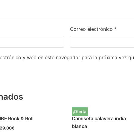
Correo electrónico
*
ectrónico y web en este navegador para la próxima vez q
onados
¡Oferta!
IBF Rock & Roll
Camiseta calavera india
blanca
29.00
€