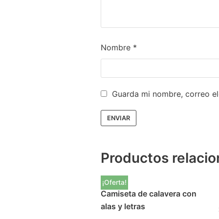
Nombre
*
Guarda mi nombre, correo el
Productos relaci
¡Oferta!
Camiseta de calavera con
alas y letras