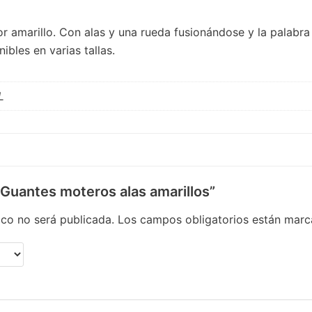
r amarillo. Con alas y una rueda fusionándose y la palabra 
nibles en varias tallas.
L
“Guantes moteros alas amarillos”
ico no será publicada.
Los campos obligatorios están mar