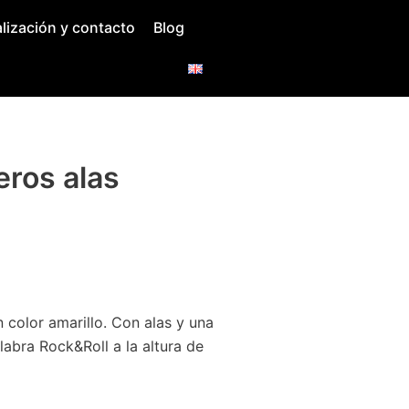
lización y contacto
Blog
ros alas
 color amarillo. Con alas y una
labra Rock&Roll a la altura de