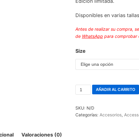
Edición limitada.
Disponibles en varias tallas
Antes de realizar su compra, s
de
WhatsApp
para comprobar di
Size
AÑADIR AL CARRITO
SKU:
N/D
Categorías:
Accesorios
,
Access
cional
Valoraciones (0)