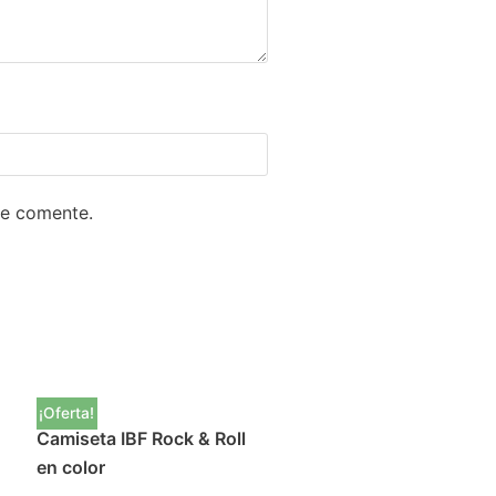
ue comente.
¡Oferta!
Camiseta IBF Rock & Roll
en color