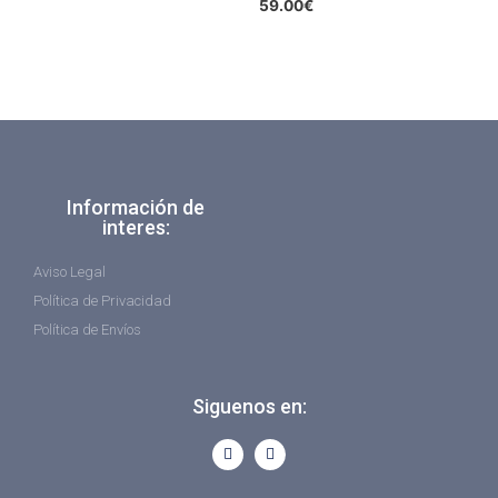
59.00
€
Información de
interes:
Aviso Legal
Política de Privacidad
Política de Envíos
Siguenos en: