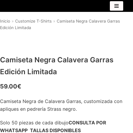
Saltar
Inicio
»
Customize T-Shirts
»
Camiseta Negra Calavera Garras
al
Edición Limitada
contenido
Camiseta Negra Calavera Garras
Edición Limitada
59.00
€
Camiseta Negra de Calavera Garras, customizada con
apliques en pedrería Strass negro.
Solo 50 piezas de cada dibujo
CONSULTA POR
WHATSAPP TALLAS DISPONIBLES